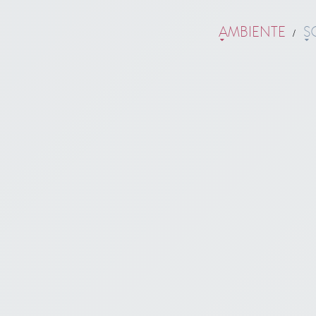
ZAMASPORT
AMBIENTE
S