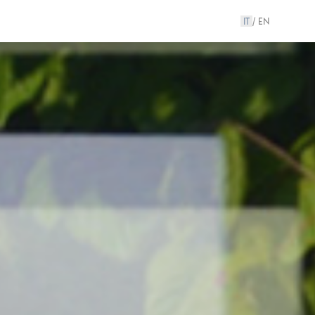
IT
EN