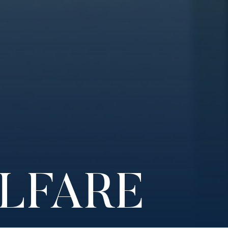
ELFARE